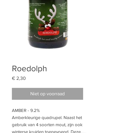
Roedolph
Prijs
€ 2,30
Niet op voorraad
AMBER - 9.2%
Amberkleurige quadrupel. Naast het
gebruik van 4 soorten mout, zijn ook
winterse kruiden toegevoegd. Deze