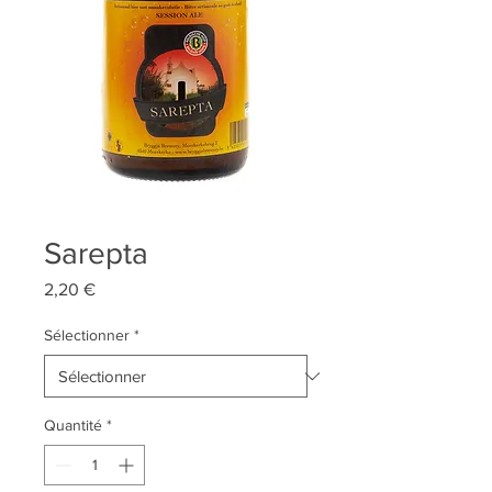
Sarepta
Prix
2,20 €
Sélectionner
*
Quantité
*